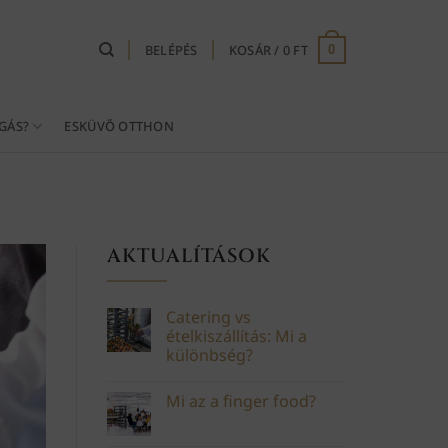
BELÉPÉS
KOSÁR /
0
FT
0
GÁS?
ESKÜVŐ OTTHON
AKTUALÍTÁSOK
Catering vs
ételkiszállítás: Mi a
különbség?
Mi az a finger food?