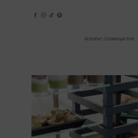
Skip
to
content
KEDVENC CSOMAGJAITOK