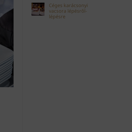
Céges karácsonyi
vacsora lépésről-
lépésre