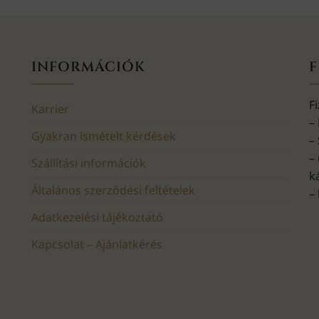
INFORMÁCIÓK
F
F
Karrier
–
Gyakran ismételt kérdések
–
–
Szállítási információk
k
Általános szerződési feltételek
–
Adatkezelési tájékoztató
Kapcsolat – Ajánlatkérés