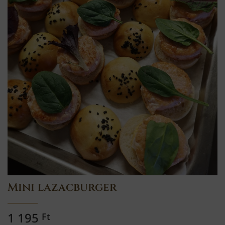
Mini lazacburger
1 195
Ft