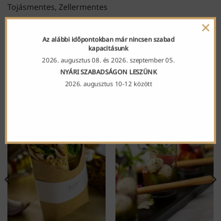
Tojásmentes, Zellermentes
×
Az alábbi időpontokban már nincsen szabad
kapacitásunk
2026. augusztus 08. és 2026. szeptember 05.
NYÁRI SZABADSÁGON LESZÜNK
2026. augusztus 10-12 között
KAPCSOLÓDÓ TERMÉKEK