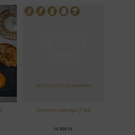
)
Gemenci vadragu (1 kg)
16 890
Ft