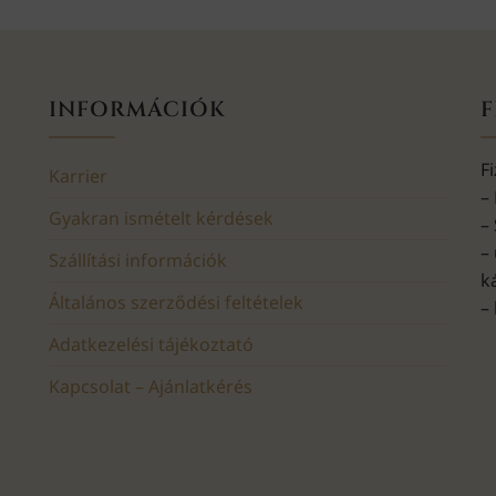
INFORMÁCIÓK
F
F
Karrier
–
Gyakran ismételt kérdések
–
–
Szállítási információk
k
Általános szerződési feltételek
–
Adatkezelési tájékoztató
Kapcsolat – Ajánlatkérés