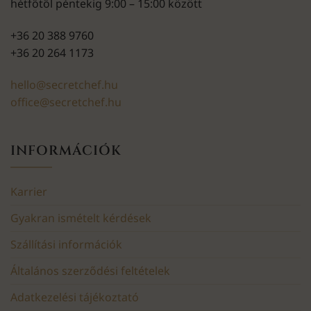
hétfőtől péntekig 9:00 – 15:00 között
+36 20 388 9760
+36 20 264 1173
hello@secretchef.hu
office@secretchef.hu
INFORMÁCIÓK
Karrier
Gyakran ismételt kérdések
Szállítási információk
Általános szerződési feltételek
Adatkezelési tájékoztató