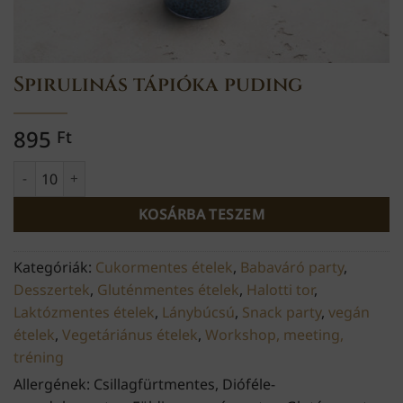
Spirulinás tápióka puding
895
Ft
Spirulinás tápióka puding mennyiség
KOSÁRBA TESZEM
Kategóriák:
Cukormentes ételek
,
Babaváró party
,
Desszertek
,
Gluténmentes ételek
,
Halotti tor
,
Laktózmentes ételek
,
Lánybúcsú
,
Snack party
,
vegán
ételek
,
Vegetáriánus ételek
,
Workshop, meeting,
tréning
Allergének: Csillagfürtmentes, Dióféle-