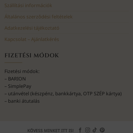
Szállítási információk
Általános szerződési feltételek
Adatkezelési tájékoztató
Kapcsolat – Ajánlatkérés
FIZETÉSI MÓDOK
Fizetési módok:
– BARION
– SimplePay
– utánvétel (készpénz, bankkártya, OTP SZÉP kártya)
– banki átutalás
KÖVESS MINKET ITT IS!