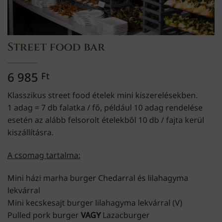
Street food bar
6 985
Ft
Klasszikus street food ételek mini kiszerelésekben.
1 adag = 7 db falatka / fő, például 10 adag rendelése
esetén az alább felsorolt ételekből 10 db / fajta kerül
kiszállításra.
A csomag tartalma:
Mini házi marha burger Chedarral és lilahagyma
lekvárral
Mini kecskesajt burger lilahagyma lekvárral (V)
Pulled pork burger
VAGY
Lazacburger