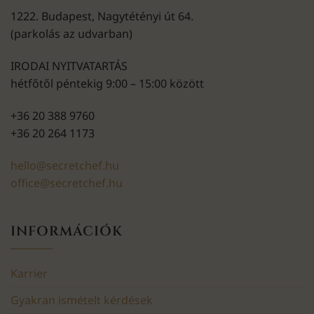
1222. Budapest, Nagytétényi út 64.
(parkolás az udvarban)
IRODAI NYITVATARTÁS
hétfőtől péntekig 9:00 – 15:00 között
+36 20 388 9760
+36 20 264 1173
hello@secretchef.hu
office@secretchef.hu
INFORMÁCIÓK
Karrier
Gyakran ismételt kérdések